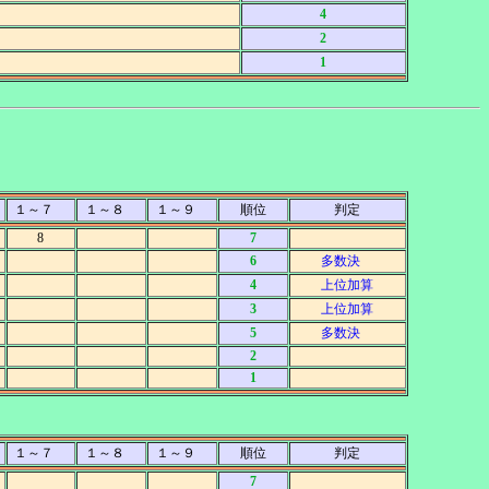
4
2
1
１～７
１～８
１～９
順位
判定
8
7
6
多数決
4
上位加算
3
上位加算
5
多数決
2
1
１～７
１～８
１～９
順位
判定
7