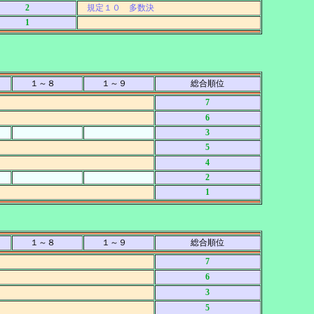
2
規定１０ 多数決
1
１～８
１～９
総合順位
7
6
3
5
4
2
1
１～８
１～９
総合順位
7
6
3
5