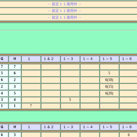
－ 規定１１適用外 －
－ 規定１１適用外 －
－ 規定１１適用外 －
Ｇ
Ｈ
１
１＆２
１～３
１～４
１～５
１～６
7
7
5
6
5
6
2
6(18)
2
3
6(15)
4
5
6(20)
3
4
5
1
1
7
Ｇ
Ｈ
１
１＆２
１～３
１～４
１～５
１～６
6
3
6