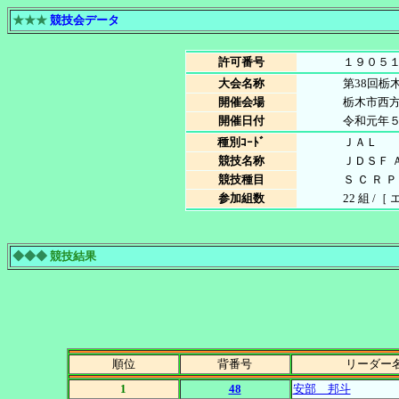
★★★
競技会データ
許可番号
１９０５
大会名称
第38回栃
開催会場
栃木市西
開催日付
令和元年
種別ｺｰﾄﾞ
ＪＡＬ
競技名称
ＪＤＳＦ 
競技種目
Ｓ Ｃ Ｒ Ｐ 
参加組数
22 組 /［
◆◆◆
競技結果
順位
背番号
リーダー
1
48
安部 邦斗