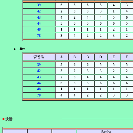
39
6
5
6
5
4
3
42
2
3
3
3
1
4
43
4
2
4
4
5
6
44
5
6
5
6
6
5
48
1
1
1
1
2
1
78
3
4
2
2
3
2
● Jive
背番号
Ａ
Ｂ
Ｃ
Ｄ
Ｅ
Ｆ
39
5
6
6
5
5
5
42
3
2
3
3
2
2
43
2
3
4
4
4
4
44
6
5
5
6
6
6
48
1
1
1
1
1
1
78
4
4
2
2
3
3
■
決勝
Samba