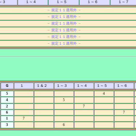
～３
１～４
１～５
１～６
１～７
－ 規定１１適用外 －
－ 規定１１適用外 －
－ 規定１１適用外 －
－ 規定１１適用外 －
－ 規定１１適用外 －
－ 規定１１適用外 －
Ｇ
１
１＆２
１～３
１～４
１～５
１～６
5
4
4
5
2
7
6
7
1
7
3
6