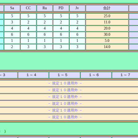
Sa
CC
Ru
PD
Jv
合計
5
5
5
5
5
25.0
3
2
2
2
2
11.0
4
4
4
4
4
20.0
6
6
6
6
6
30.0
1
1
1
1
1
5.0
2
3
3
3
3
14.0
～３
１～４
１～５
１～６
１～７
－ 規定１０適用外 －
－ 規定１０適用外 －
－ 規定１０適用外 －
－ 規定１０適用外 －
－ 規定１０適用外 －
－ 規定１０適用外 －
8 ）