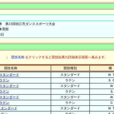
奪 第33回狛江市ダンススポーツ大会
体育館
6日
↓
競技名称
をクリックすると競技結果の詳細表示画面へ進みます。
競技名称
競技種別
種
スタンダード
スタンダード
Ｗ 
ラテン
ラテン
Ｓ 
スタンダード
スタンダード
Ｗ
ラテン
ラテン
Ｓ
スタンダード
スタンダード
Ｗ
ラテン
ラテン
Ｃ
スタンダード
スタンダード
Ｗ 
ラテン
ラテン
Ｓ 