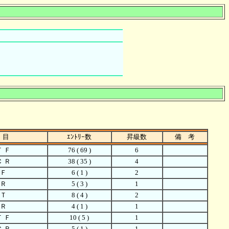
 目
ｴﾝﾄﾘｰ数
昇級数
備 考
Ｔ Ｆ
76 ( 69 )
6
Ｃ Ｒ
38 ( 35 )
4
 Ｆ
6 ( 1 )
2
 Ｒ
5 ( 3 )
1
 Ｔ
8 ( 4 )
2
 Ｒ
4 ( 1 )
1
Ｔ Ｆ
10 ( 5 )
1
Ｃ Ｒ
5 ( 1 )
1