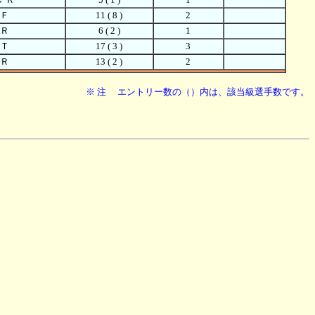
 Ｆ
11 ( 8 )
2
 Ｒ
6 ( 2 )
1
 Ｔ
17 ( 3 )
3
 Ｒ
13 ( 2 )
2
※ 注 エントリー数の（）内は、該当級選手数です。