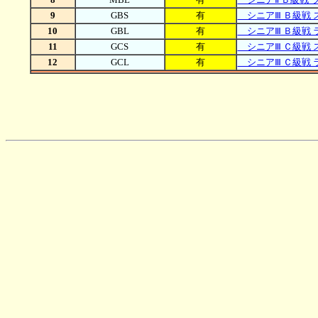
9
GBS
有
シニアⅢ Ｂ級戦 
10
GBL
有
シニアⅢ Ｂ級戦 
11
GCS
有
シニアⅢ Ｃ級戦 
12
GCL
有
シニアⅢ Ｃ級戦 