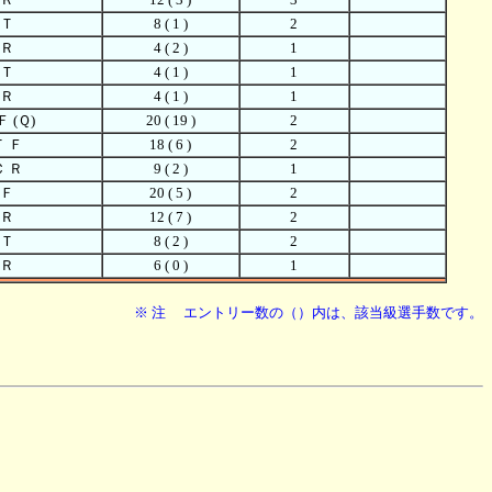
 Ｔ
8 ( 1 )
2
 Ｒ
4 ( 2 )
1
 Ｔ
4 ( 1 )
1
 Ｒ
4 ( 1 )
1
Ｆ (Ｑ)
20 ( 19 )
2
Ｔ Ｆ
18 ( 6 )
2
Ｃ Ｒ
9 ( 2 )
1
 Ｆ
20 ( 5 )
2
 Ｒ
12 ( 7 )
2
 Ｔ
8 ( 2 )
2
 Ｒ
6 ( 0 )
1
※ 注 エントリー数の（）内は、該当級選手数です。