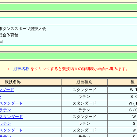
市ダンススポーツ競技大会
総合体育館
日
↓
競技名称
をクリックすると競技結果の詳細表示画面へ進みます。
競技名称
競技種別
種
ンダード
スタンダード
Ｗ 
ン
ラテン
Ｓ 
スタンダード
スタンダード
Ｗ (
ラテン
ラテン
Ｓ (
スタンダード
スタンダード
Ｗ
ラテン
ラテン
Ｓ
スタンダード
スタンダード
Ｗ
ラテン
ラテン
Ｓ