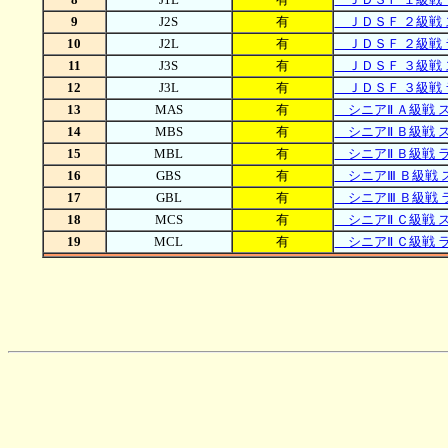
9
J2S
有
ＪＤＳＦ ２級戦 
10
J2L
有
ＪＤＳＦ ２級戦 
11
J3S
有
ＪＤＳＦ ３級戦 
12
J3L
有
ＪＤＳＦ ３級戦 
13
MAS
有
シニアⅡ Ａ級戦 
14
MBS
有
シニアⅡ Ｂ級戦 
15
MBL
有
シニアⅡ Ｂ級戦 
16
GBS
有
シニアⅢ Ｂ級戦 
17
GBL
有
シニアⅢ Ｂ級戦 
18
MCS
有
シニアⅡ Ｃ級戦 
19
MCL
有
シニアⅡ Ｃ級戦 