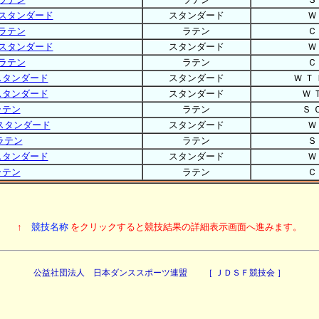
スタンダード
スタンダード
Ｗ
ラテン
ラテン
Ｃ
スタンダード
スタンダード
Ｗ
ラテン
ラテン
Ｃ
スタンダード
スタンダード
Ｗ Ｔ 
スタンダード
スタンダード
Ｗ 
ラテン
ラテン
Ｓ 
スタンダード
スタンダード
Ｗ
ラテン
ラテン
Ｓ
スタンダード
スタンダード
Ｗ
ラテン
ラテン
Ｃ
↑
競技名称
をクリックすると競技結果の詳細表示画面へ進みます。
公益社団法人 日本ダンススポーツ連盟 ［ ＪＤＳＦ競技会 ］