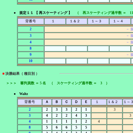
● 規定１１ 【 再スケーティング 】
（ 再スケーティング過半数 ＝ 1
背番号
１
１＆２
１～３
１～４
2
－ 
3
－ 
4
－ 
8
9
－ 
10
■
決勝結果（ 種目別 ）
＞＞＞ 審判員数 ＝ 5 名 （ スケーティング過半数 ＝ 3 ）
● Waltz
背番号
Ａ
Ｂ
Ｃ
Ｄ
Ｅ
１
１＆２
１～
2
2
3
3
2
1
3
3
4
2
2
4
3
3
4
1
1
1
1
2
4
8
5
6
6
5
5