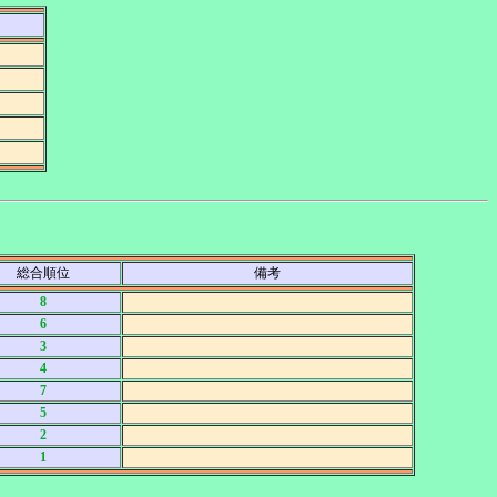
総合順位
備考
8
6
3
4
7
5
2
1