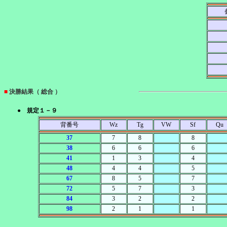
■
決勝結果（ 総合 ）
● 規定１－９
背番号
Wz
Tg
VW
Sf
Qu
37
7
8
8
38
6
6
6
41
1
3
4
48
4
4
5
67
8
5
7
72
5
7
3
84
3
2
2
98
2
1
1