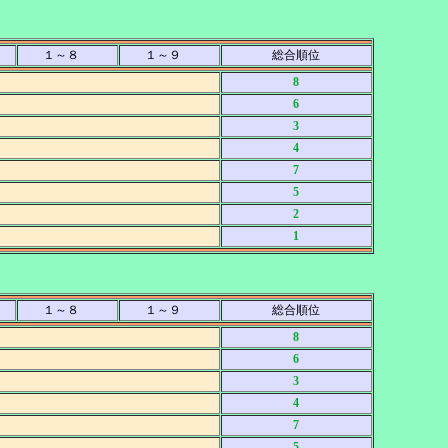
１～８
１～９
総合順位
8
6
3
4
7
5
2
1
１～８
１～９
総合順位
8
6
3
4
7
5