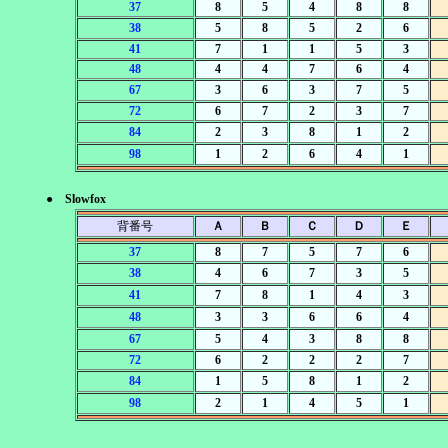
37
8
5
4
8
8
38
5
8
5
2
6
41
7
1
1
5
3
48
4
4
7
6
4
67
3
6
3
7
5
72
6
7
2
3
7
84
2
3
8
1
2
98
1
2
6
4
1
● Slowfox
背番号
Ａ
Ｂ
Ｃ
Ｄ
Ｅ
37
8
7
5
7
6
38
4
6
7
3
5
41
7
8
1
4
3
48
3
3
6
6
4
67
5
4
3
8
8
72
6
2
2
2
7
84
1
5
8
1
2
98
2
1
4
5
1