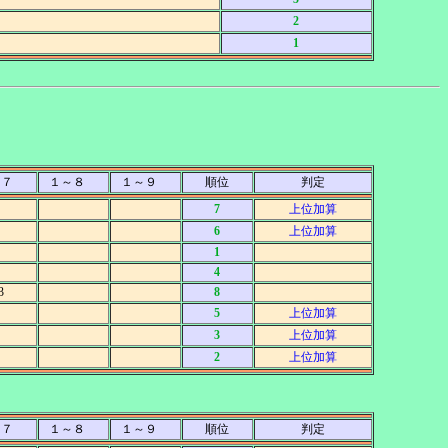
2
1
～７
１～８
１～９
順位
判定
7
上位加算
6
上位加算
1
4
3
8
5
上位加算
3
上位加算
2
上位加算
～７
１～８
１～９
順位
判定