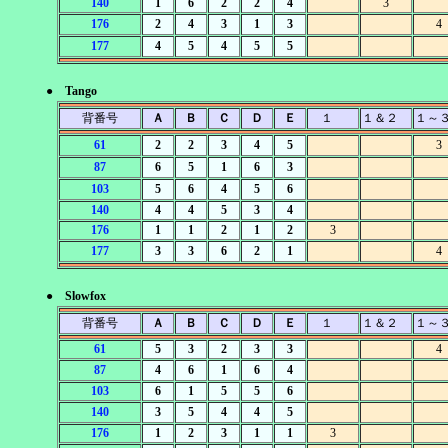
140
1
6
2
2
4
3
176
2
4
3
1
3
4
177
4
5
4
5
5
● Tango
背番号
Ａ
Ｂ
Ｃ
Ｄ
Ｅ
１
１＆２
１～
61
2
2
3
4
5
3
87
6
5
1
6
3
103
5
6
4
5
6
140
4
4
5
3
4
176
1
1
2
1
2
3
177
3
3
6
2
1
4
● Slowfox
背番号
Ａ
Ｂ
Ｃ
Ｄ
Ｅ
１
１＆２
１～
61
5
3
2
3
3
4
87
4
6
1
6
4
103
6
1
5
5
6
140
3
5
4
4
5
176
1
2
3
1
1
3