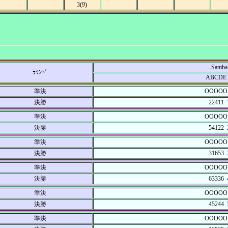
3(9)
Samba
ﾗｳﾝﾄﾞ
ABCDE
準決
OOOOO
決勝
22411
準決
OOOOO
決勝
54122
準決
OOOOO
決勝
31653
準決
OOOOO
決勝
63336
準決
OOOOO
決勝
45244
準決
OOOOO