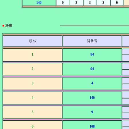
146
6
3
3
3
6
■
決勝
順 位
背番号
1
84
2
94
3
4
4
146
5
9
6
108