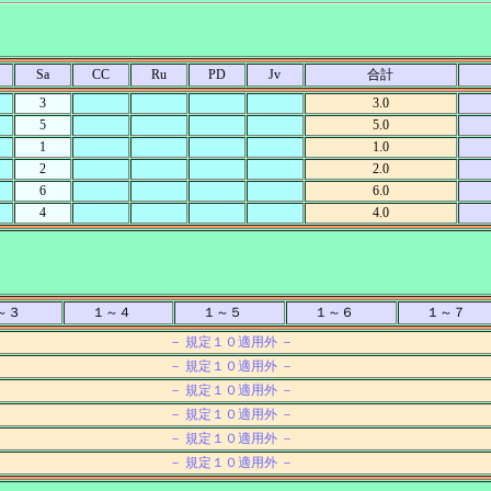
Sa
CC
Ru
PD
Jv
合計
3
3.0
5
5.0
1
1.0
2
2.0
6
6.0
4
4.0
～３
１～４
１～５
１～６
１～７
－ 規定１０適用外 －
－ 規定１０適用外 －
－ 規定１０適用外 －
－ 規定１０適用外 －
－ 規定１０適用外 －
－ 規定１０適用外 －