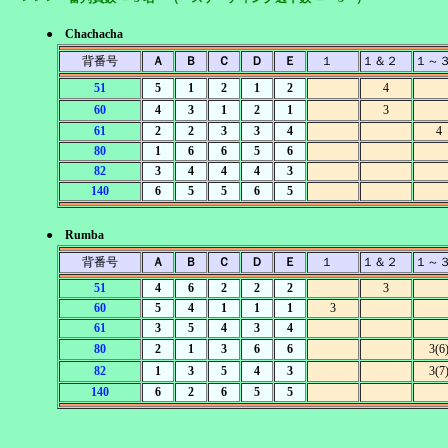
● Chachacha
背番号
Ａ
Ｂ
Ｃ
Ｄ
Ｅ
１
１＆２
１～
51
5
1
2
1
2
4
60
4
3
1
2
1
3
61
2
2
3
3
4
4
80
1
6
6
5
6
82
3
4
4
4
3
140
6
5
5
6
5
● Rumba
背番号
Ａ
Ｂ
Ｃ
Ｄ
Ｅ
１
１＆２
１～
51
4
6
2
2
2
3
60
5
4
1
1
1
3
61
3
5
4
3
4
80
2
1
3
6
6
3(6
82
1
3
5
4
3
3(7
140
6
2
6
5
5