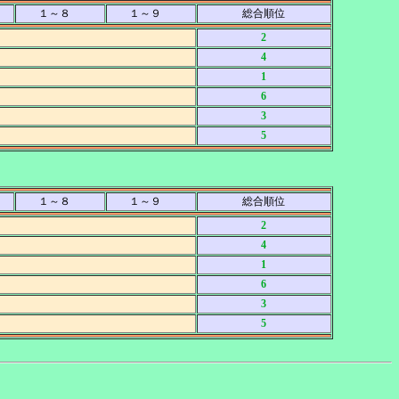
１～８
１～９
総合順位
2
4
1
6
3
5
１～８
１～９
総合順位
2
4
1
6
3
5