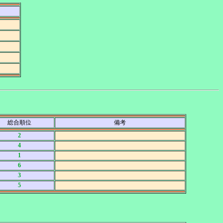
総合順位
備考
2
4
1
6
3
5