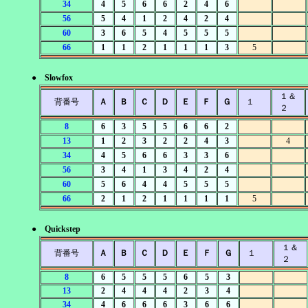
34
4
5
6
6
2
4
6
56
5
4
1
2
4
2
4
60
3
6
5
4
5
5
5
66
1
1
2
1
1
1
3
5
● Slowfox
１＆
背番号
Ａ
Ｂ
Ｃ
Ｄ
Ｅ
Ｆ
Ｇ
１
２
8
6
3
5
5
6
6
2
13
1
2
3
2
2
4
3
4
34
4
5
6
6
3
3
6
56
3
4
1
3
4
2
4
60
5
6
4
4
5
5
5
66
2
1
2
1
1
1
1
5
● Quickstep
１＆
背番号
Ａ
Ｂ
Ｃ
Ｄ
Ｅ
Ｆ
Ｇ
１
２
8
6
5
5
5
6
5
3
13
2
4
4
4
2
3
4
34
4
6
6
6
3
6
6