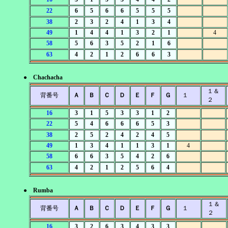
22
6
5
6
6
5
5
5
38
2
3
2
4
1
3
4
49
1
4
4
1
3
2
1
4
58
5
6
3
5
2
1
6
63
4
2
1
2
6
6
3
● Chachacha
１＆
背番号
Ａ
Ｂ
Ｃ
Ｄ
Ｅ
Ｆ
Ｇ
１
２
16
3
1
5
3
3
1
2
22
5
4
6
6
6
5
3
38
2
5
2
4
2
4
5
49
1
3
4
1
1
3
1
4
58
6
6
3
5
4
2
6
63
4
2
1
2
5
6
4
● Rumba
１＆
背番号
Ａ
Ｂ
Ｃ
Ｄ
Ｅ
Ｆ
Ｇ
１
２
16
3
2
6
3
4
3
3