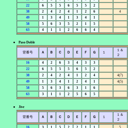
22
6
5
5
6
5
5
2
38
2
4
2
4
1
2
6
4
49
1
3
4
1
3
4
1
58
5
6
3
5
2
1
5
63
4
1
1
2
6
6
4
● Paso Doble
１＆
背番号
Ａ
Ｂ
Ｃ
Ｄ
Ｅ
Ｆ
Ｇ
１
２
16
4
2
6
3
4
3
3
22
6
5
5
5
6
5
2
38
2
4
2
4
1
2
4
4(7)
49
1
3
4
1
2
4
1
4(5)
58
5
6
3
6
3
1
6
63
3
1
1
2
5
6
5
● Jive
１＆
背番号
Ａ
Ｂ
Ｃ
Ｄ
Ｅ
Ｆ
Ｇ
１
２
16
3
1
5
2
2
1
1
5