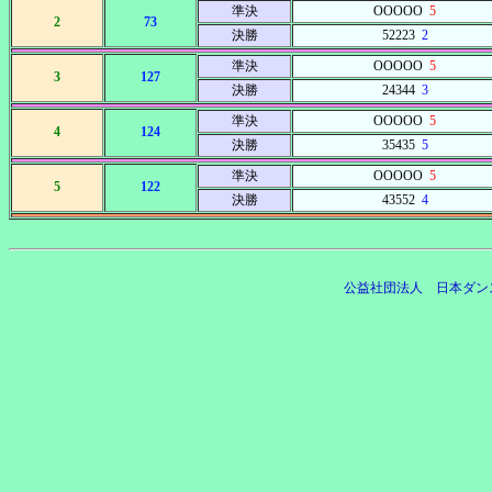
準決
OOOOO
5
2
73
決勝
52223
2
準決
OOOOO
5
3
127
決勝
24344
3
準決
OOOOO
5
4
124
決勝
35435
5
準決
OOOOO
5
5
122
決勝
43552
4
公益社団法人 日本ダン