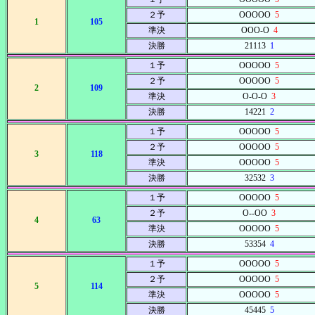
２予
OOOOO
5
1
105
準決
OOO-O
4
決勝
21113
1
１予
OOOOO
5
２予
OOOOO
5
2
109
準決
O-O-O
3
決勝
14221
2
１予
OOOOO
5
２予
OOOOO
5
3
118
準決
OOOOO
5
決勝
32532
3
１予
OOOOO
5
２予
O--OO
3
4
63
準決
OOOOO
5
決勝
53354
4
１予
OOOOO
5
２予
OOOOO
5
5
114
準決
OOOOO
5
決勝
45445
5