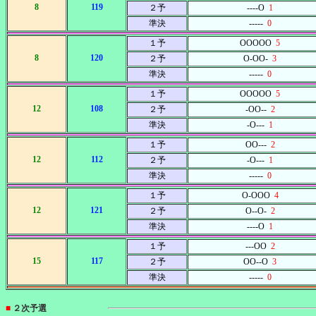
8
119
２予
----O
1
準決
-----
0
１予
OOOOO
5
8
120
２予
O-OO-
3
準決
-----
0
１予
OOOOO
5
12
108
２予
-OO--
2
準決
-O---
1
１予
OO---
2
12
112
２予
-O---
1
準決
-----
0
１予
O-OOO
4
12
121
２予
O--O-
2
準決
----O
1
１予
---OO
2
15
117
２予
OO--O
3
準決
-----
0
■
２次予選