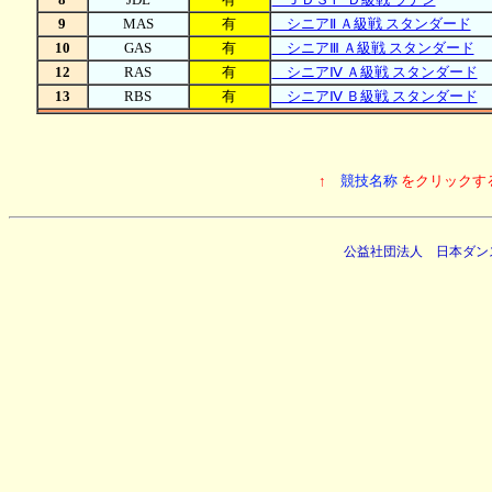
9
MAS
有
シニアⅡ Ａ級戦 スタンダード
10
GAS
有
シニアⅢ Ａ級戦 スタンダード
12
RAS
有
シニアⅣ Ａ級戦 スタンダード
13
RBS
有
シニアⅣ Ｂ級戦 スタンダード
↑
競技名称
をクリックす
公益社団法人 日本ダン