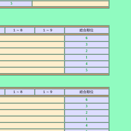
5
１～８
１～９
総合順位
6
3
2
1
4
5
１～８
１～９
総合順位
6
3
2
1
4