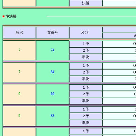
決勝
■
準決勝
順 位
背番号
ﾗｳﾝﾄﾞ
１予
O
7
74
２予
準決
１予
O
7
84
２予
O
準決
１予
O
9
60
２予
準決
１予
9
83
２予
O
準決
１予