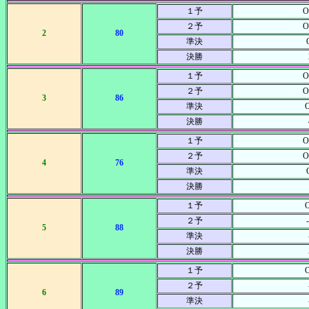
１予
O
２予
O
2
80
準決
決勝
１予
O
２予
O
3
86
準決
決勝
１予
O
２予
O
4
76
準決
決勝
１予
２予
5
88
準決
決勝
１予
２予
6
89
準決