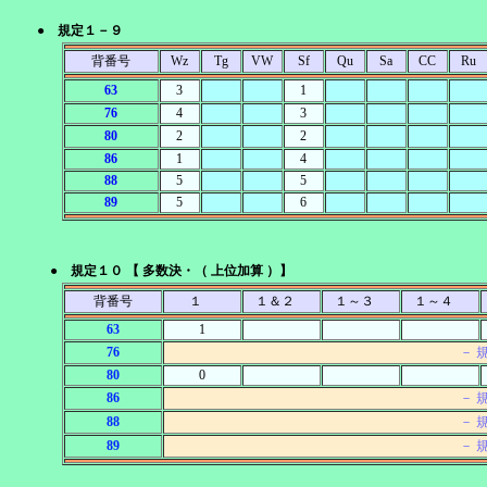
● 規定１－９
背番号
Wz
Tg
VW
Sf
Qu
Sa
CC
Ru
63
3
1
76
4
3
80
2
2
86
1
4
88
5
5
89
5
6
● 規定１０ 【 多数決・（ 上位加算 ）】
背番号
１
１＆２
１～３
１～４
63
1
76
－ 
80
0
86
－ 
88
－ 
89
－ 