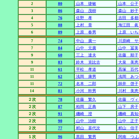
2
80
山本 捷敏
山本 公子
3
86
森山 茂樹
森山 妙子
4
76
佐野 孝
吉田 多都
5
88
上村 章
海江田 眞
6
89
上原 春男
上原 いち
7
74
中山 廣一
川原崎 サ
7
84
山中 元廣
山中 冨美
9
60
三上 達夫
佐藤 順子
9
83
鈴木 克比古
大泉 美恵
11
61
平松 孝道
髙塚 百代
11
62
浅岡 康男
浅岡 あつ
11
72
名本 二郎
師井 啓子
14
81
小河 幹男
川村 美恵
２次
78
佐藤 繁久
佐藤 ヴィ
２次
87
柏岡 正典
山下 房子
２次
91
磯崎 澄
磯崎 真知
２次
90
山中 治樹
山中 正子
２次
77
籾山 喜代次
籾山 信子
１次
96
黒田 繁男
阿南 つよ