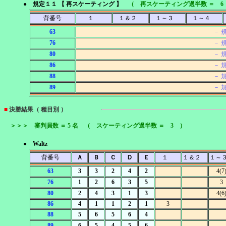
● 規定１１ 【 再スケーティング 】
（ 再スケーティング過半数 ＝ 6
背番号
１
１＆２
１～３
１～４
63
－ 
76
－ 
80
－ 
86
－ 
88
－ 
89
－ 
■
決勝結果（ 種目別 ）
＞＞＞ 審判員数 ＝ 5 名 （ スケーティング過半数 ＝ 3 ）
● Waltz
背番号
Ａ
Ｂ
Ｃ
Ｄ
Ｅ
１
１＆２
１～
63
3
3
2
4
2
4(7
76
1
2
6
3
5
3
80
2
4
3
1
3
4(6
86
4
1
1
2
1
3
88
5
6
5
6
4
89
6
5
4
5
6