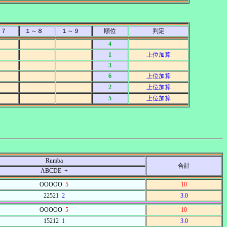
～７
１～８
１～９
順位
判定
4
1
上位加算
3
6
上位加算
2
上位加算
5
上位加算
Rumba
合計
ABCDE +
OOOOO
5
10
22521
2
3.0
OOOOO
5
10
15212
1
3.0