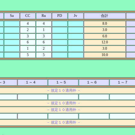
Sa
CC
Ru
PD
Jv
合計
4
4
8.0
2
1
3.0
3
3
6.0
6
6
12.0
1
2
3.0
5
5
10.0
～３
１～４
１～５
１～６
１～７
－ 規定１０適用外 －
－ 規定１０適用外 －
－ 規定１０適用外 －
－ 規定１０適用外 －