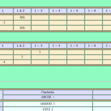
１
１＆２
１～３
１～４
１～５
１～６
１
3(6)
3
3(4)
１
１＆２
１～３
１～４
１～５
１～６
１
5
5
4
Chachacha
ABCDE +
OOOOO
5
13213
2