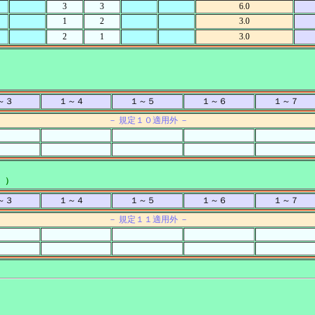
3
3
6.0
1
2
3.0
2
1
3.0
～３
１～４
１～５
１～６
１～７
－ 規定１０適用外 －
 ）
～３
１～４
１～５
１～６
１～７
－ 規定１１適用外 －