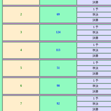
決勝
１予
2
69
準決
決勝
１予
3
124
準決
決勝
１予
4
113
準決
決勝
１予
5
51
準決
決勝
１予
6
90
準決
決勝
１予
7
92
準決
決勝