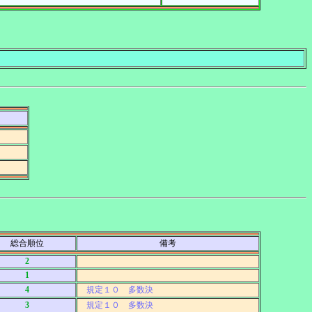
。
総合順位
備考
2
1
4
規定１０ 多数決
3
規定１０ 多数決