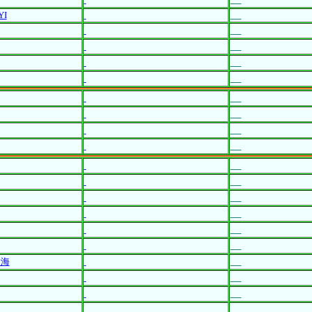
YI
愛海