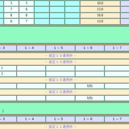
5
5
10.0
7
6
13.0
8
8
16.0
6
7
13.0
～３
１～４
１～５
１～６
１～７
－ 規定１０適用外 －
－ 規定１０適用外 －
1
2
－ 規定１０適用外 －
1(6)
－ 規定１０適用外 －
1(6)
 ）
～３
１～４
１～５
１～６
１～７
－ 規定１１適用外 －